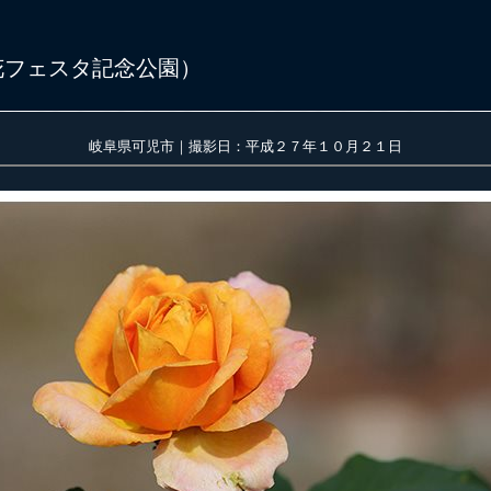
花フェスタ記念公園）
岐阜県可児市｜撮影日：平成２７年１０月２１日