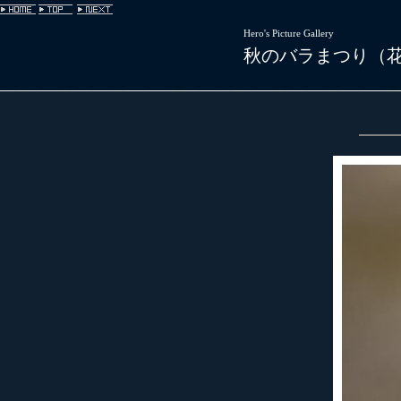
Hero's Picture Gallery
秋のバラまつり（