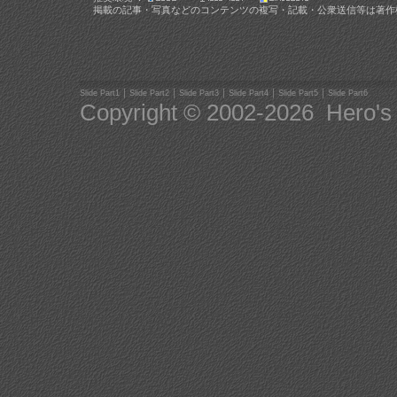
掲載の記事・写真などのコンテンツの複写・記載・公衆送信等は著作
｜
｜
｜
｜
｜
Slide Part1
Slide Part2
Slide Part3
Slide Part4
Slide Part5
Slide Part6
Copyright © 2002-
2026 Hero's G