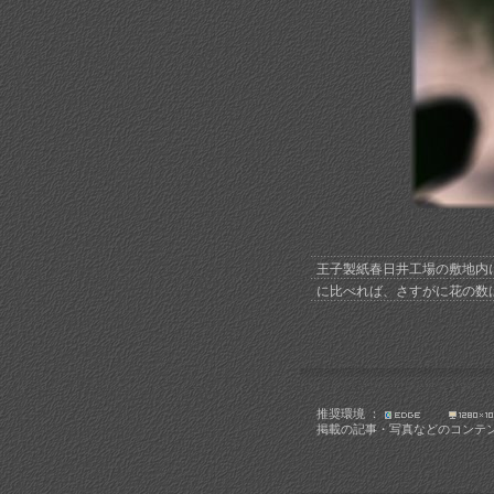
王子製紙春日井工場の敷地内
に比べれば、さすがに花の数
推奨環境 ：
掲載の記事・写真などのコンテ