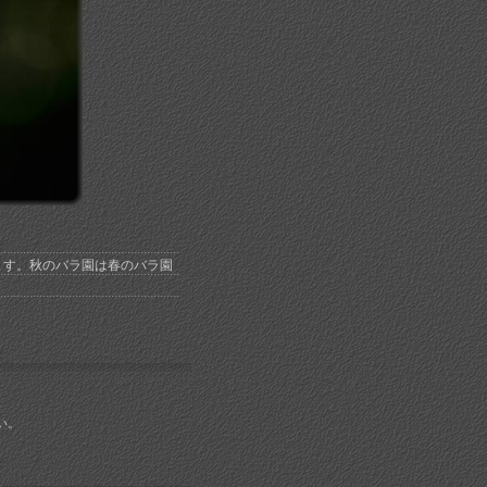
ます。秋のバラ園は春のバラ園
い。