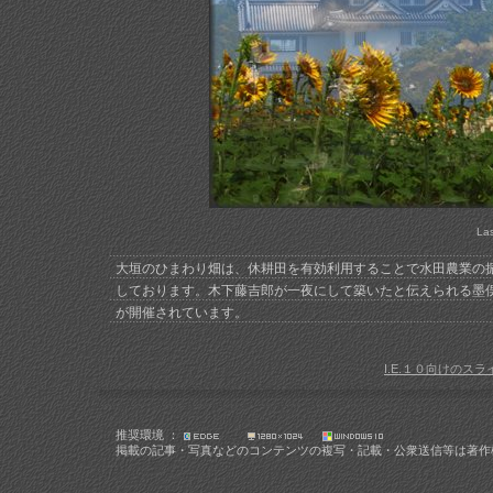
La
大垣のひまわり畑は、休耕田を有効利用することで水田農業の
しております。木下藤吉郎が一夜にして築いたと伝えられる墨
が開催されています。
I.E.１０向けのスラ
推奨環境 ：
掲載の記事・写真などのコンテンツの複写・記載・公衆送信等は著作