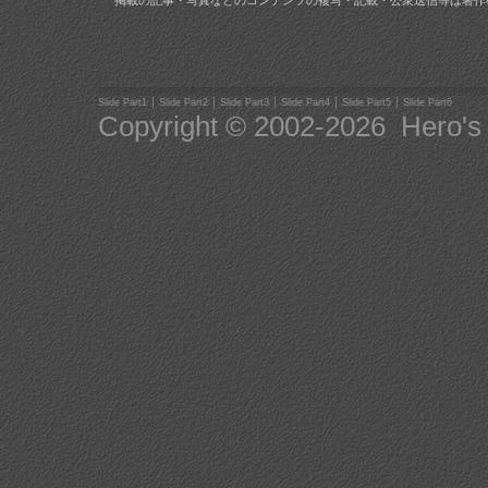
掲載の記事・写真などのコンテンツの複写・記載・公衆送信等は著作
｜
｜
｜
｜
｜
Slide Part1
Slide Part2
Slide Part3
Slide Part4
Slide Part5
Slide Part6
Copyright © 2002-
2026 Hero's G