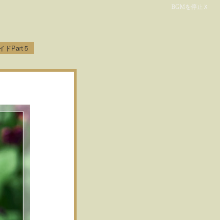
イドPart５