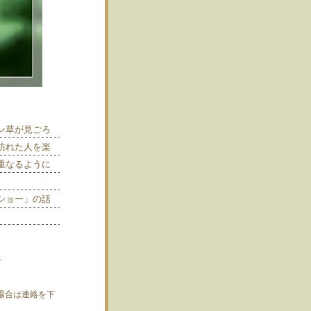
ン草が見ごろ
訪れた人を楽
重なるように
ショー」の話
場合は連絡を下