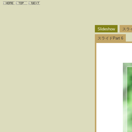
Slideshow
スライ
スライドPart 6