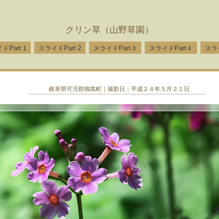
クリン草（山野草園）
ドPart 1
スライドPart 2
スライドPart３
スライドPart４
スラ
岐阜県可児郡御嵩町｜撮影日：平成２４年５月２１日