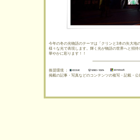
今年の冬の光物語のテーマは「クリンと3本の矢大地
様々な光で表現します。輝く光が物語の世界へと招待
華やかに彩ります！！
推奨環境 ：
掲載の記事・写真などのコンテンツの複写・記載・公